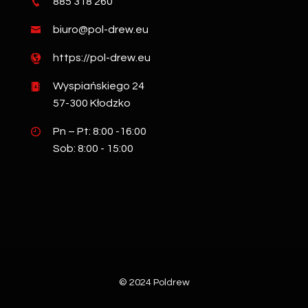
885 318 260
biuro@pol-drew.eu
https://pol-drew.eu
Wyspiańskiego 24
57-300 Kłodzko
Pn – Pt: 8:00 -16:00
Sob: 8:00 - 15:00
© 2024 Poldrew