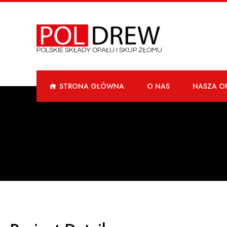
POLSKIE SKŁADY OPAŁU I SKUP ZŁOMU
STRONA GŁÓWNA
O NAS
NASZA O