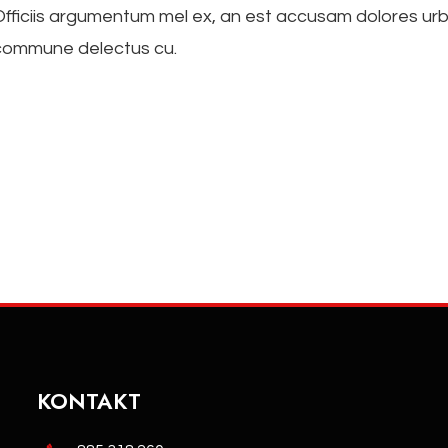
Officiis argumentum mel ex, an est accusam dolores urb
commune delectus cu.
KONTAKT