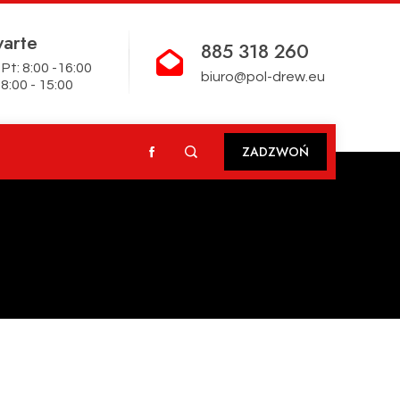
arte
885 318 260
Pt: 8:00 -16:00
biuro@pol-drew.eu
8:00 - 15:00
ZADZWOŃ