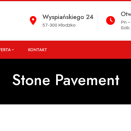
Otw
Wyspiańskiego 24
Pn – 
57-300 Kłodzko
Sob: 
FERTA
KONTAKT
Stone Pavement