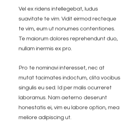
Vel ex ridens intellegebat, ludus
suavitate te vim. Vidit eirmod recteque
te vim, eum ut nonumes contentiones.
Te maiorum dolores reprehendunt duo,
nullam inermis ex pro.
Pro te nominavi interesset, nec at
mutat tacimates indoctum, clita vocibus
singulis eu sed. Id per malis ocurreret
laboramus. Nam aeterno deserunt
honestatis ei, vim eu labore option, mea
meliore adipiscing ut.