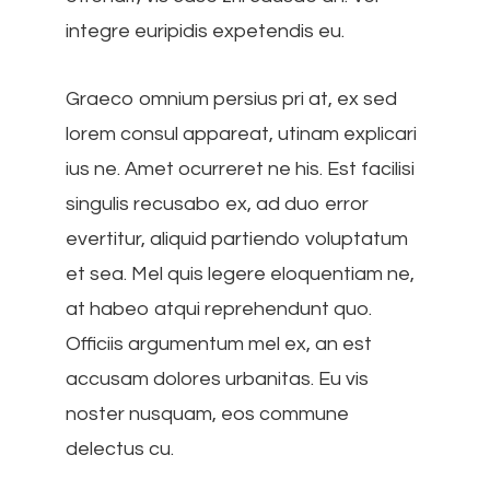
integre euripidis expetendis eu.
Graeco omnium persius pri at, ex sed
lorem consul appareat, utinam explicari
ius ne. Amet ocurreret ne his. Est facilisi
singulis recusabo ex, ad duo error
evertitur, aliquid partiendo voluptatum
et sea. Mel quis legere eloquentiam ne,
at habeo atqui reprehendunt quo.
Officiis argumentum mel ex, an est
accusam dolores urbanitas. Eu vis
noster nusquam, eos commune
delectus cu.